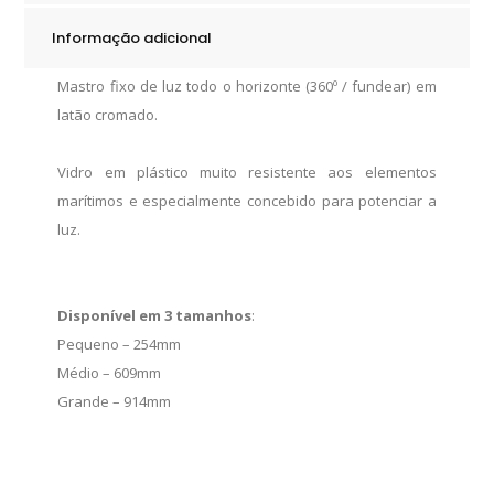
quantity
Informação adicional
Mastro fixo de luz todo o horizonte (360º / fundear) em
latão cromado.
Vidro em plástico muito resistente aos elementos
marítimos e especialmente concebido para potenciar a
luz.
Disponível em 3 tamanhos
:
Pequeno – 254mm
Médio – 609mm
Grande – 914mm