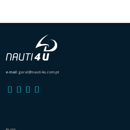
e-mail:
geral@nauti4u.com.pt
BLOG