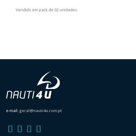
Vendido em pack de 02 unidades.
e-mail:
geral@nauti4u.com.pt