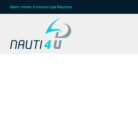
Bem-vindo à nossa Loja Náutica