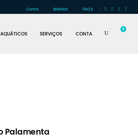
Conta
Wishlist
FAQ’s
0
 AQUÁTICOS
SERVIÇOS
CONTA
o Palamenta