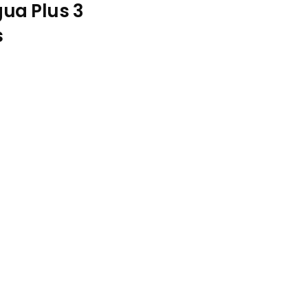
ua Plus 3
s