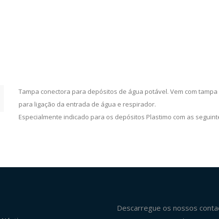
Tampa conectora para depósitos de água potável. Vem com tampa d
para ligação da entrada de água e respirador.
Especialmente indicado para os depósitos Plastimo com as seguintes re
Descarregue os nossos conta