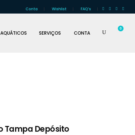
Conta
Wishlist
FAQ’s
0
 AQUÁTICOS
SERVIÇOS
CONTA
o Tampa Depósito