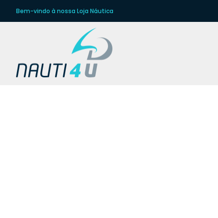
Bem-vindo à nossa Loja Náutica