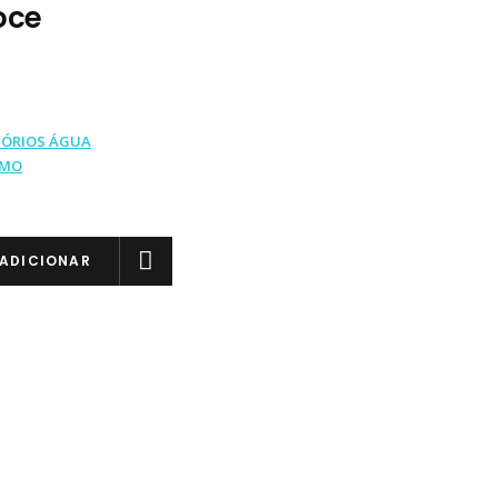
oce
SÓRIOS ÁGUA
IMO
ADICIONAR