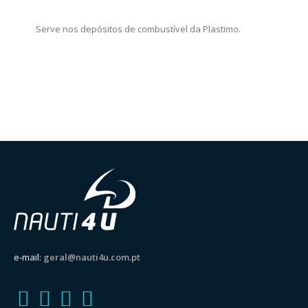
Serve nos depósitos de combustível da Plastimo.
e-mail:
geral@nauti4u.com.pt