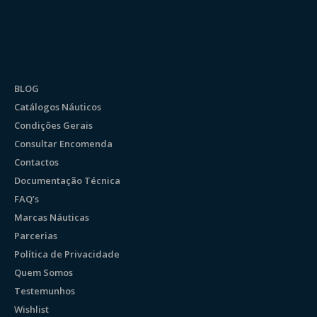
BLOG
Catálogos Náuticos
Condições Gerais
Consultar Encomenda
Contactos
Documentação Técnica
FAQ’s
Marcas Náuticas
Parcerias
Política de Privacidade
Quem Somos
Testemunhos
Wishlist