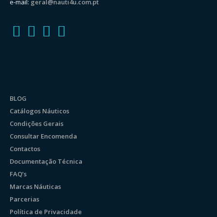
e-mail:
geral@nauti4u.com.pt
BLOG
Catálogos Náuticos
Condições Gerais
Consultar Encomenda
Contactos
Documentação Técnica
FAQ’s
Marcas Náuticas
Parcerias
Política de Privacidade