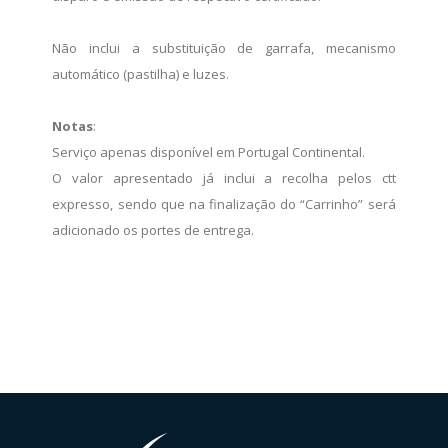
Não inclui a substituição de garrafa, mecanismo
automático (pastilha) e luzes.
Notas
:
Serviço apenas disponível em Portugal Continental.
O valor apresentado já inclui a recolha pelos ctt
expresso, sendo que na finalização do “Carrinho” será
adicionado os portes de entrega.