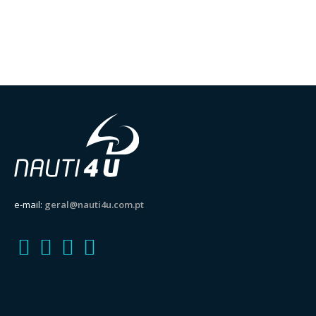
e-mail:
geral@nauti4u.com.pt