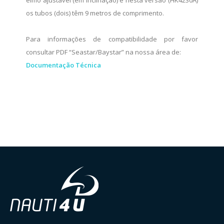
os tubos (dois) têm 9 metros de comprimento.
Para informações de compatibilidade por favor
consultar PDF “Seastar/Baystar” na nossa área de:
Documentação Técnica