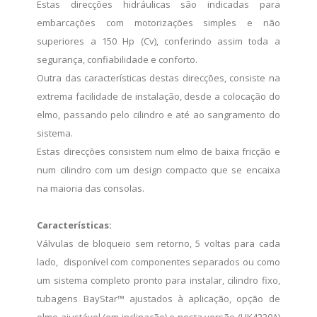
Estas direcções hidráulicas são indicadas para
embarcações com motorizações simples e não
superiores a 150 Hp (Cv), conferindo assim toda a
segurança, confiabilidade e conforto.
Outra das características destas direcções, consiste na
extrema facilidade de instalação, desde a colocação do
elmo, passando pelo cilindro e até ao sangramento do
sistema.
Estas direcções consistem num elmo de baixa fricção e
num cilindro com um design compacto que se encaixa
na maioria das consolas.
Características:
Válvulas de bloqueio sem retorno, 5 voltas para cada
lado, disponível com componentes separados ou como
um sistema completo pronto para instalar, cilindro fixo,
tubagens BayStar™ ajustados à aplicação, opção de
elmo ajustável (em inclinação) e nesta versão (HK4230A)