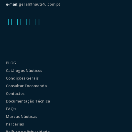
e-mail:
geral@nauti4u.com.pt
BLOG
Catálogos Náuticos
Condições Gerais
Consultar Encomenda
Contactos
Documentação Técnica
FAQ’s
Marcas Náuticas
Parcerias
Política de Privacidade