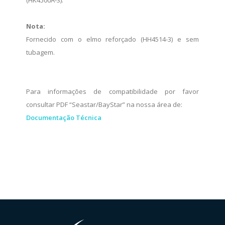
Nota:
Fornecido com o elmo reforçado (HH4514-3) e sem
tubagem.
Para informações de compatibilidade por favor
consultar PDF “Seastar/BayStar” na nossa área de:
Documentação Técnica