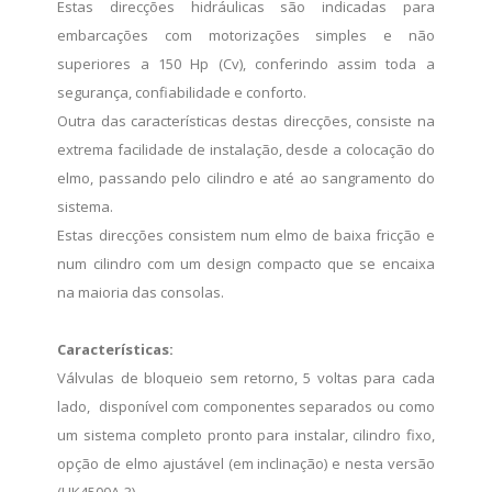
Estas direcções hidráulicas são indicadas para
embarcações com motorizações simples e não
superiores a 150 Hp (Cv), conferindo assim toda a
segurança, confiabilidade e conforto.
Outra das características destas direcções, consiste na
extrema facilidade de instalação, desde a colocação do
elmo, passando pelo cilindro e até ao sangramento do
sistema.
Estas direcções consistem num elmo de baixa fricção e
num cilindro com um design compacto que se encaixa
na maioria das consolas.
Características:
Válvulas de bloqueio sem retorno, 5 voltas para cada
lado, disponível com componentes separados ou como
um sistema completo pronto para instalar, cilindro fixo,
opção de elmo ajustável (em inclinação) e nesta versão
(HK4500A-3).