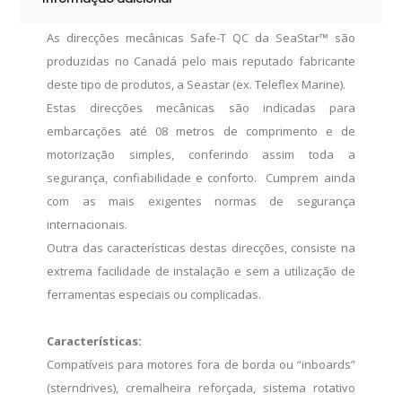
As direcções mecânicas Safe-T QC da SeaStar™ são
produzidas no Canadá pelo mais reputado fabricante
deste tipo de produtos, a Seastar (ex. Teleflex Marine).
Estas direcções mecânicas são indicadas para
embarcações até 08 metros de comprimento e de
motorização simples, conferindo assim toda a
segurança, confiabilidade e conforto. Cumprem ainda
com as mais exigentes normas de segurança
internacionais.
Outra das características destas direcções, consiste na
extrema facilidade de instalação e sem a utilização de
ferramentas especiais ou complicadas.
Características:
Compatíveis para motores fora de borda ou “inboards”
(sterndrives), cremalheira reforçada, sistema rotativo