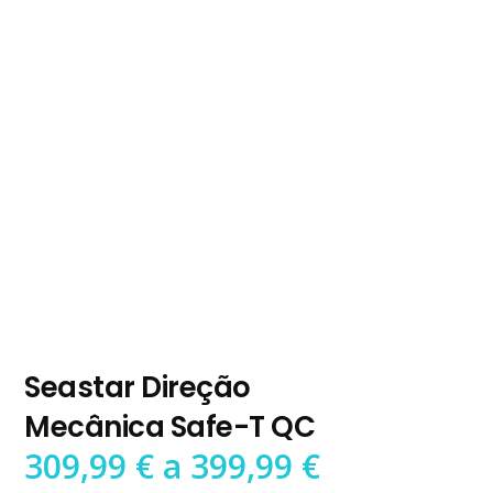
Seastar Direção
Mecânica Safe-T QC
Preço
309,99
€
a
399,99
€