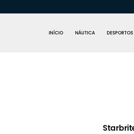
INÍCIO
NÁUTICA
DESPORTOS
Loja Náutica
Starbri