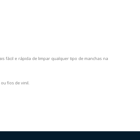
s fácil e rápida de limpar qualquer tipo de manchas na
u fios de vinil.