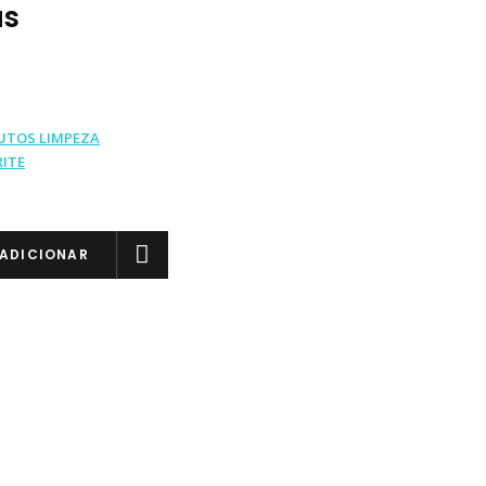
as
UTOS LIMPEZA
ITE
ADICIONAR