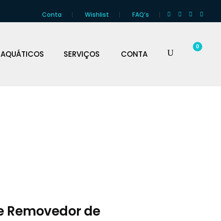
Conta
Wishlist
FAQ’s
0
 AQUÁTICOS
SERVIÇOS
CONTA
te Removedor de