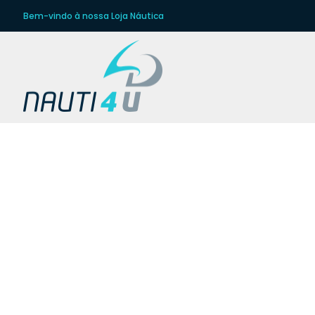
Bem-vindo à nossa Loja Náutica