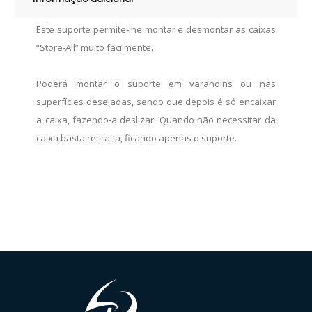
Este suporte permite-lhe montar e desmontar as caixas
“Store-All” muito facilmente.
Poderá montar o suporte em varandins ou nas
superfícies desejadas, sendo que depois é só encaixar
a caixa, fazendo-a deslizar. Quando não necessitar da
caixa basta retira-la, ficando apenas o suporte.