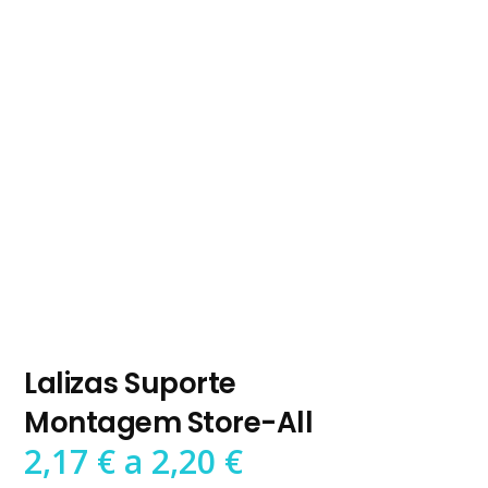
Lalizas Suporte
Montagem Store-All
Preço
2,17
€
a
2,20
€