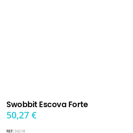
Swobbit Escova Forte
50,27
€
REF:
56218