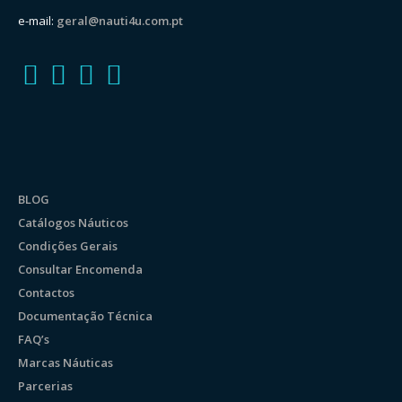
e-mail:
geral@nauti4u.com.pt
BLOG
Catálogos Náuticos
Condições Gerais
Consultar Encomenda
Contactos
Documentação Técnica
FAQ’s
Marcas Náuticas
Parcerias