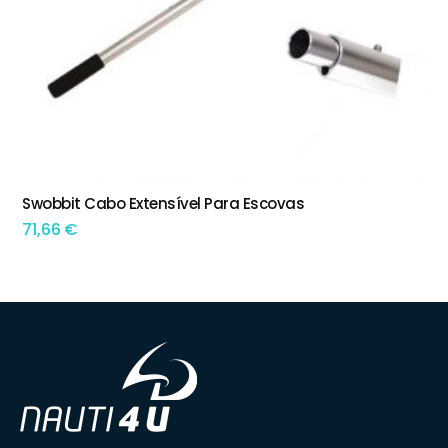
Swobbit Cabo Extensível Para Escovas
ADICIONAR
71,66
€