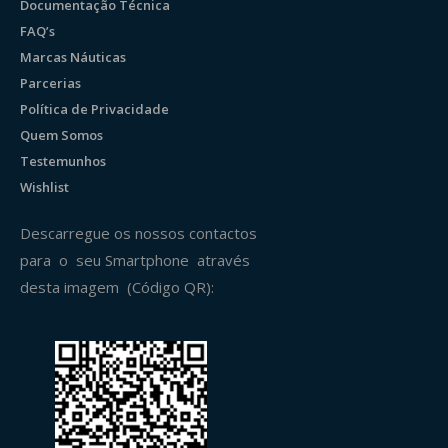
Documentação Técnica
FAQ’s
Marcas Náuticas
Parcerias
Política de Privacidade
Quem Somos
Testemunhos
Wishlist
Descarregue os nossos contactos
para o seu Smartphone através
desta imagem (Código QR):