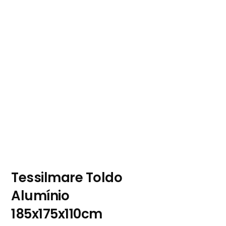
Tessilmare Toldo
Alumínio
185x175x110cm