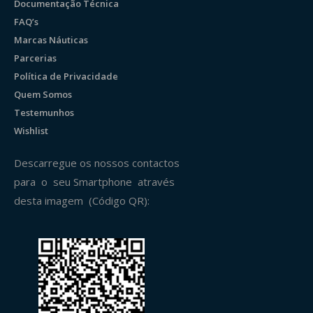
Documentação Técnica
FAQ’s
Marcas Náuticas
Parcerias
Política de Privacidade
Quem Somos
Testemunhos
Wishlist
Descarregue os nossos contactos
para o seu Smartphone através
desta imagem (Código QR):