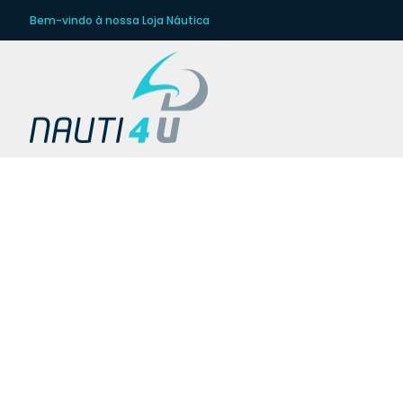
Bem-vindo à nossa Loja Náutica