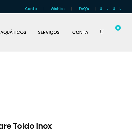
Conta
Wishlist
FAQ’s
0
 AQUÁTICOS
SERVIÇOS
CONTA
are Toldo Inox