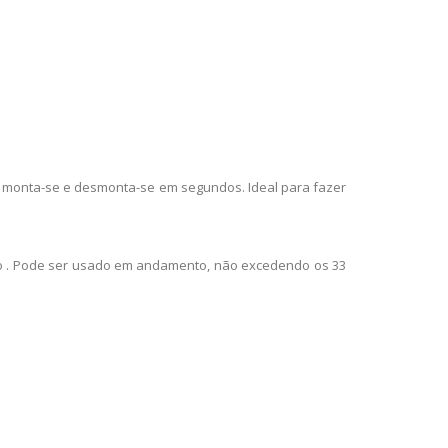
il, monta-se e desmonta-se em segundos. Ideal para fazer
ro . Pode ser usado em andamento, não excedendo os 33