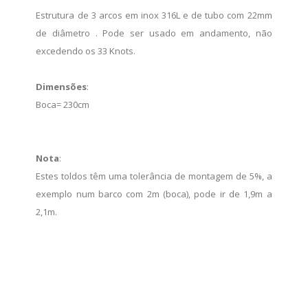
Estrutura de 3 arcos em inox 316L e de tubo com 22mm
de diâmetro . Pode ser usado em andamento, não
excedendo os 33 Knots.
Dimensões
:
Boca= 230cm
Nota
:
Estes toldos têm uma tolerância de montagem de 5%, a
exemplo num barco com 2m (boca), pode ir de 1,9m a
2,1m.