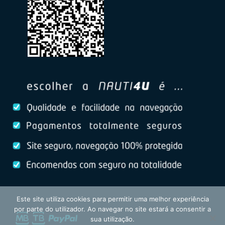
Este site utiliza cookies para permitir uma melhor experiência
por parte do utilizador. Ao navegar no site estará a consentir a
sua utilização.