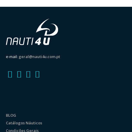
e-mail:
geral@nauti4u.com.pt
BLOG
Catálogos Náuticos
Condições Gerais