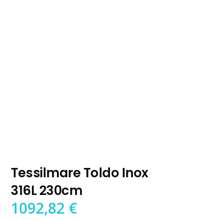
Tessilmare Toldo Inox
316L 230cm
1092,82
€