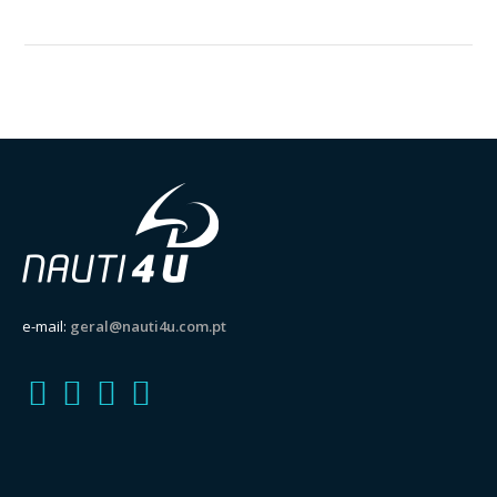
e-mail:
geral@nauti4u.com.pt