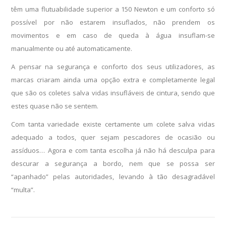
têm uma flutuabilidade superior a 150 Newton e um conforto só
possível por não estarem insuflados, não prendem os
movimentos e em caso de queda à água insuflam-se
manualmente ou até automaticamente.
A pensar na segurança e conforto dos seus utilizadores, as
marcas criaram ainda uma opção extra e completamente legal
que são os coletes salva vidas insufláveis de cintura, sendo que
estes quase não se sentem.
Com tanta variedade existe certamente um colete salva vidas
adequado a todos, quer sejam pescadores de ocasião ou
assíduos… Agora e com tanta escolha já não há desculpa para
descurar a segurança a bordo, nem que se possa ser
“apanhado” pelas autoridades, levando à tão desagradável
“multa”.