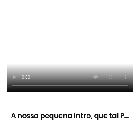
A nossa pequena intro, que tal ?…