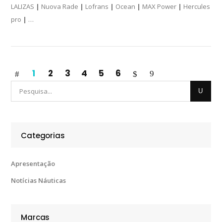
LALIZAS
|
Nuova Rade
|
Lofrans
|
Ocean
|
MAX Power
|
Hercules
pro
|
…
1
2
3
4
5
6
Categorias
Apresentação
Notícias Náuticas
Marcas