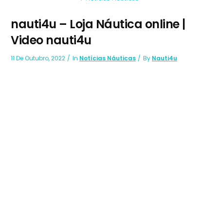
nauti4u – Loja Náutica online |
Video nauti4u
11 De Outubro, 2022
In
Notícias Náuticas
By
Nauti4u