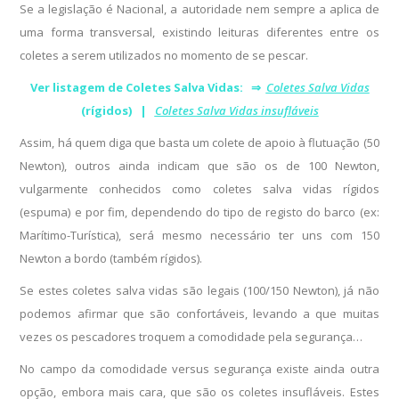
Se a legislação é Nacional, a autoridade nem sempre a aplica de
uma forma transversal, existindo leituras diferentes entre os
coletes a serem utilizados no momento de se pescar.
Ver listagem de Coletes Salva Vidas: ⇒
Coletes Salva Vidas
(rígidos) |
Coletes Salva Vidas insufláveis
Assim, há quem diga que basta um colete de apoio à flutuação (50
Newton), outros ainda indicam que são os de 100 Newton,
vulgarmente conhecidos como coletes salva vidas rígidos
(espuma) e por fim, dependendo do tipo de registo do barco (ex:
Marítimo-Turística), será mesmo necessário ter uns com 150
Newton a bordo (também rígidos).
Se estes coletes salva vidas são legais (100/150 Newton), já não
podemos afirmar que são confortáveis, levando a que muitas
vezes os pescadores troquem a comodidade pela segurança…
No campo da comodidade versus segurança existe ainda outra
opção, embora mais cara, que são os coletes insufláveis. Estes