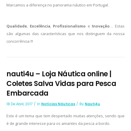
Marcamos a diferença no panorama náutico em Portugal.
Qualidade
,
Excelência
,
Profissionalismo
e
Inovação
… Estas
são algumas das características que nos distinguem da nossa
concorrência !!!
nauti4u – Loja Náutica online |
Coletes Salva Vidas para Pesca
Embarcada
18 De Abril, 2017
In
Notícias Náuticas
By
Nauti4u
Este é um tema que tem despertado muitas atenções, sendo que
é de grande interesse para os amantes da pesca a bordo.