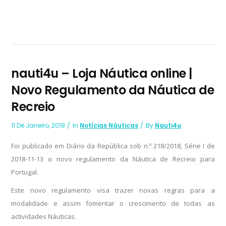
nauti4u – Loja Náutica online |
Novo Regulamento da Náutica de
Recreio
11 De Janeiro, 2019
In
Notícias Náuticas
By
Nauti4u
Foi publicado em Diário da República sob n.º 218/2018, Série I de
2018-11-13 o novo regulamento da Náutica de Recreio para
Portugal.
Este novo regulamento visa trazer novas regras para a
modalidade e assim fomentar o crescimento de todas as
actividades Náuticas.