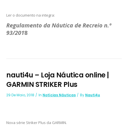
Ler o documento na integra:
Regulamento da Náutica de Recreio n.º
93/201
8
nauti4u – Loja Náutica online |
GARMIN STRIKER Plus
29 De Maio, 2018
In
Notícias Náuticas
By
Nauti4u
Nova série Striker Plus da GARMIN.