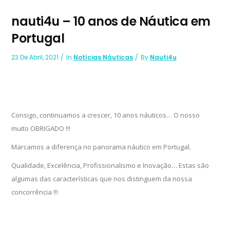
nauti4u – 10 anos de Náutica em
Portugal
23 De Abril, 2021
In
Notícias Náuticas
By
Nauti4u
Consigo, continuamos a crescer, 10 anos náuticos… O nosso
muito OBRIGADO !!!
Marcamos a diferença no panorama náutico em Portugal.
Qualidade, Excelência, Profissionalismo e Inovação… Estas são
algumas das características que nos distinguem da nossa
concorrência !!!