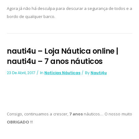
Agora já não há desculpa para descurar a segurança de todos e a
bordo de qualquer barco.
nauti4u – Loja Náutica online |
nauti4u – 7 anos náuticos
23 De Abril, 2017
In
Notícias Náuticas
By
Nauti4u
Consigo, continuamos a crescer,
7
anos
náuticos… O nosso muito
OBRIGADO
!!!