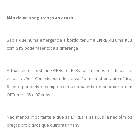
Não deixe a segurança ao acaso…
Sabia que numa emergência a bordo, ter uma
EPIRB
ou uma
PLB
com
GPS
pode fazer toda a diferença !!!
Actualmente existem EPIRBs e PLBs para todos os tipos de
embarcações. Com sistema de activação manual ou automático,
fixos e portáteis e sempre com uma bateria de autonomia (em
OFF) entre 05 e 07 anos.
Não menos importante é que as EPIRBs e as PLBs já não têm os
preços proibitivos que outrora tinham.