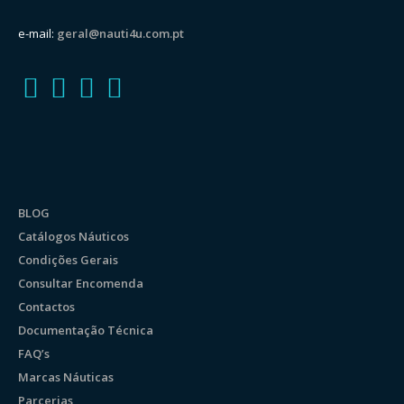
e-mail:
geral@nauti4u.com.pt
BLOG
Catálogos Náuticos
Condições Gerais
Consultar Encomenda
Contactos
Documentação Técnica
FAQ’s
Marcas Náuticas
Parcerias