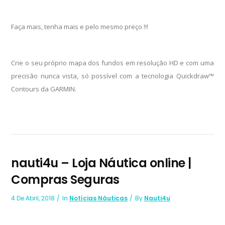
Faça mais, tenha mais e pelo mesmo preço !!!
Crie o seu próprio mapa dos fundos em resolução HD e com uma
precisão nunca vista, só possível com a tecnologia Quickdraw™
Contours da GARMIN.
nauti4u – Loja Náutica online |
Compras Seguras
4 De Abril, 2018
In
Notícias Náuticas
By
Nauti4u