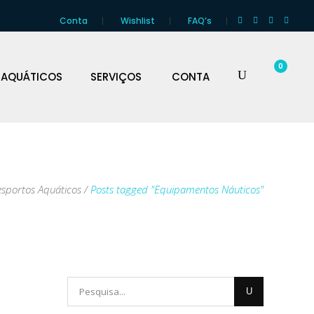
Conta
Wishlist
FAQ’s
0
 AQUÁTICOS
SERVIÇOS
CONTA
esportos Aquáticos
/
Posts tagged "Equipamentos Náuticos"