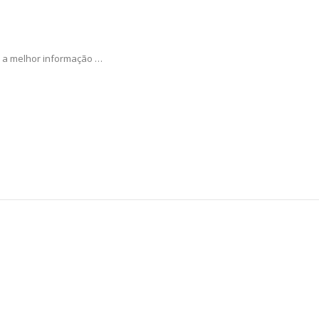
e a melhor informação …