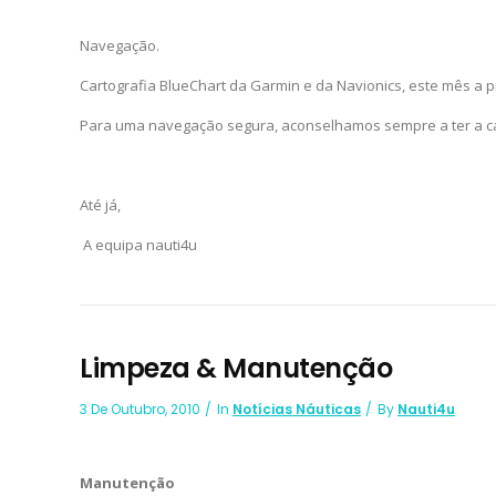
Navegação.
Cartografia BlueChart da Garmin e da Navionics, este mês a p
Para uma navegação segura, aconselhamos sempre a ter a car
Até já,
A equipa nauti4u
Limpeza & Manutenção
3 De Outubro, 2010
In
Notícias Náuticas
By
Nauti4u
Manutenção