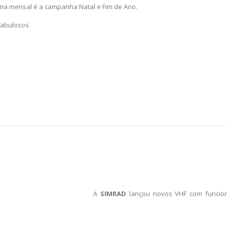
ma mensal é a campanha Natal e Fim de Ano.
fabulosos.
A
SIMRAD
lançou novos VHF com funcion