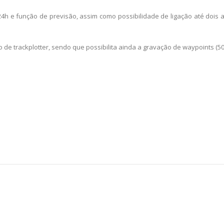
24h e função de previsão, assim como possibilidade de ligação até dois 
e trackplotter, sendo que possibilita ainda a gravação de waypoints (50