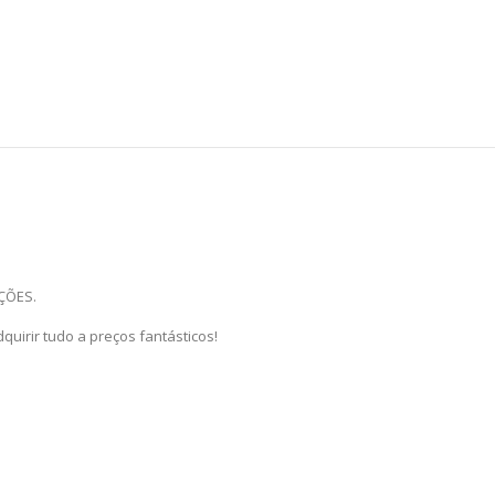
ÇÕES.
irir tudo a preços fantásticos!