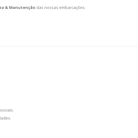
za & Manutenção
das nossas embarcações.
sociais.
dades.