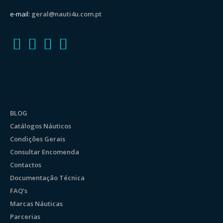
e-mail:
geral@nauti4u.com.pt
BLOG
Catálogos Náuticos
Condições Gerais
Consultar Encomenda
Contactos
Documentação Técnica
FAQ’s
Marcas Náuticas
Parcerias