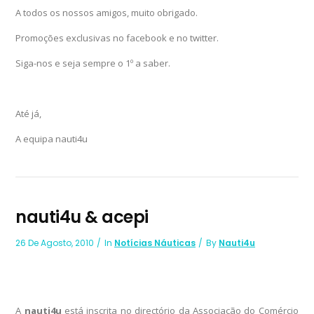
A todos os nossos amigos, muito obrigado.
Promoções exclusivas no facebook e no twitter.
Siga-nos e seja sempre o 1º a saber.
Até já,
A equipa nauti4u
nauti4u & acepi
26 De Agosto, 2010
In
Notícias Náuticas
By
Nauti4u
A
nauti4u
está inscrita no directório da Associação do Comércio