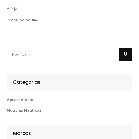
Até já,
A equipa nauti4u
Categorias
Apresentação
Notícias Náuticas
Marcas