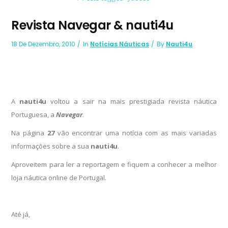
Revista Navegar & nauti4u
18 De Dezembro, 2010
In
Notícias Náuticas
By
Nauti4u
A
nauti4u
voltou a sair na mais prestigiada revista náutica
Portuguesa, a
Navegar
.
Na página
27
vão encontrar uma notícia com as mais variadas
informações sobre a sua
nauti4u
.
Aproveitem para ler a reportagem e fiquem a conhecer a melhor
loja náutica online de Portugal.
Até já,