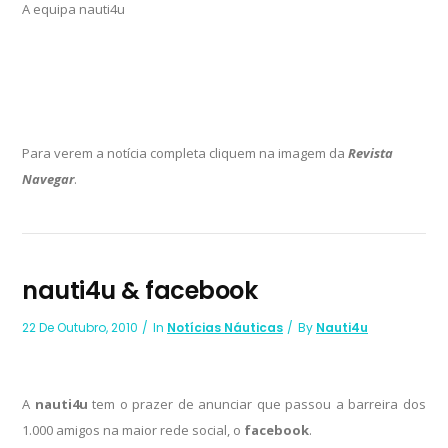
A equipa nauti4u
Para verem a notícia completa cliquem na imagem da
Revista
Navegar
.
nauti4u & facebook
22 De Outubro, 2010
In
Notícias Náuticas
By
Nauti4u
A
nauti4u
tem o prazer de anunciar que passou a barreira dos
1.000 amigos na maior rede social, o
facebook
.