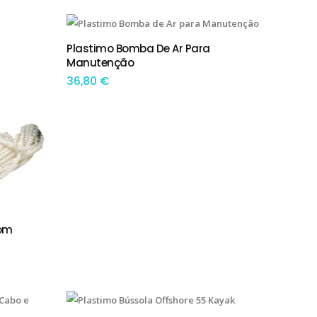
Plastimo Bomba De Ar Para
ADICIONAR
Manutenção
36,80
€
Com