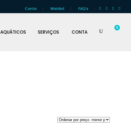
Conta
Wishlist
FAQ’s
0
 AQUÁTICOS
SERVIÇOS
CONTA
YAKS