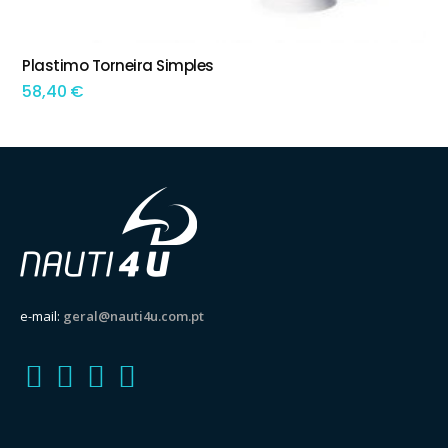
Plastimo Torneira Simples
ADICIONAR
58,40
€
e-mail:
geral@nauti4u.com.pt