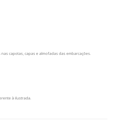
s nas capotas, capas e almofadas das embarcações.
rente à ilustrada.