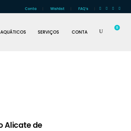
Conta
Wishlist
FAQ’s
0
 AQUÁTICOS
SERVIÇOS
CONTA
o Alicate de