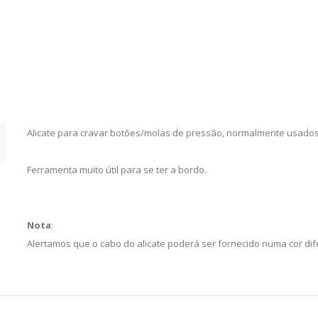
Alicate para cravar botões/molas de pressão, normalmente usado
Ferramenta muito útil para se ter a bordo.
Nota
:
Alertamos que o cabo do alicate poderá ser fornecido numa cor dife