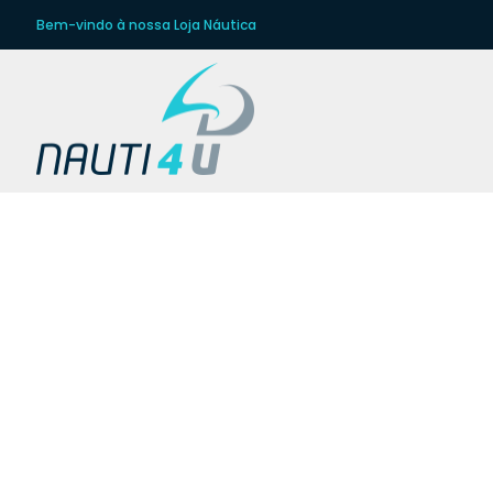
Bem-vindo à nossa Loja Náutica