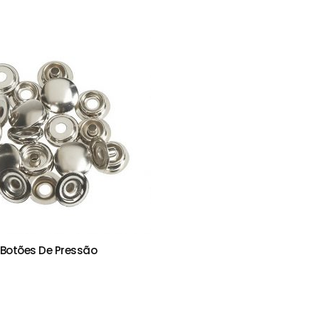
 Botões De Pressão
IONAR