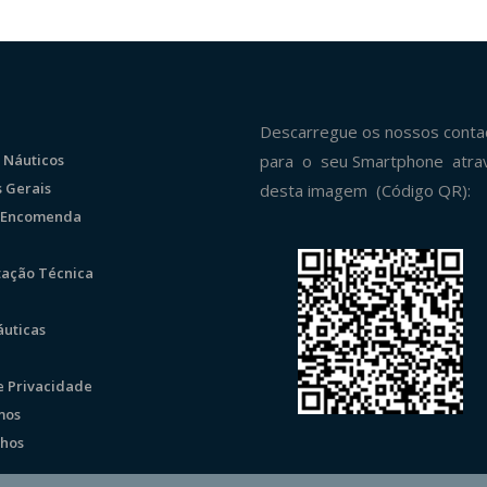
Descarregue os nossos conta
 Náuticos
para o seu Smartphone atra
 Gerais
desta imagem (Código QR):
r Encomenda
ação Técnica
uticas
de Privacidade
mos
hos