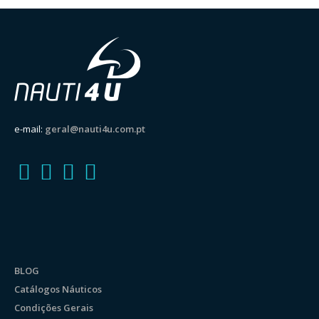
255,99 €
through
1156,99 €
e-mail:
geral@nauti4u.com.pt
BLOG
Catálogos Náuticos
Condições Gerais