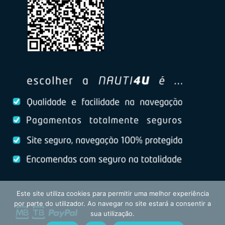
Este site utiliza cookies para permitir uma melhor experiência
por parte do utilizador. Ao navegar no site estará a consentir a
sua utilização.