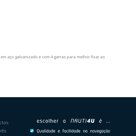
em aço galvanizado e com 4 garras para melhor fixar ao
ctos
vés