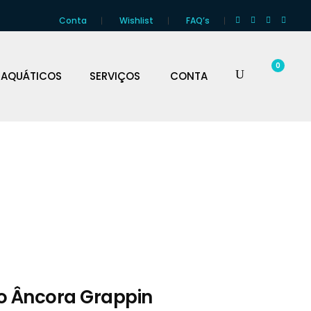
Conta
Wishlist
FAQ’s
0
 AQUÁTICOS
SERVIÇOS
CONTA
o Âncora Grappin