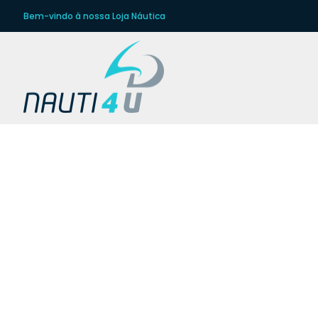
Bem-vindo à nossa Loja Náutica