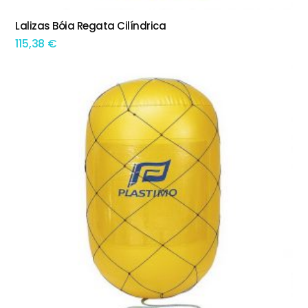
Lalizas Bóia Regata Cilíndrica
ADICIONAR
115,38
€