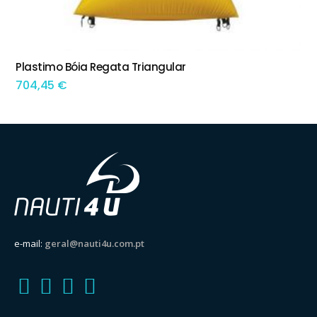
Plastimo Bóia Regata Triangular
ADICIONAR
704,45
€
e-mail:
geral@nauti4u.com.pt