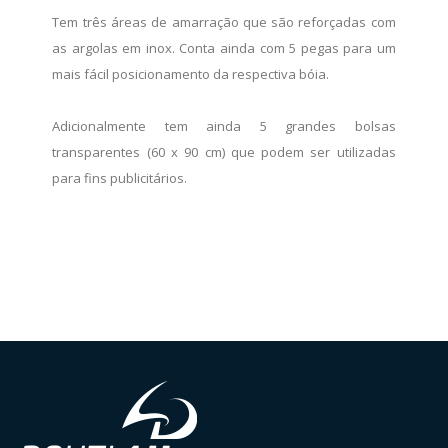
Tem três áreas de amarração que são reforçadas com
as argolas em inox. Conta ainda com 5 pegas para um
mais fácil posicionamento da respectiva bóia.
Adicionalmente tem ainda 5 grandes bolsas
transparentes (60 x 90 cm) que podem ser utilizadas
para fins publicitários.