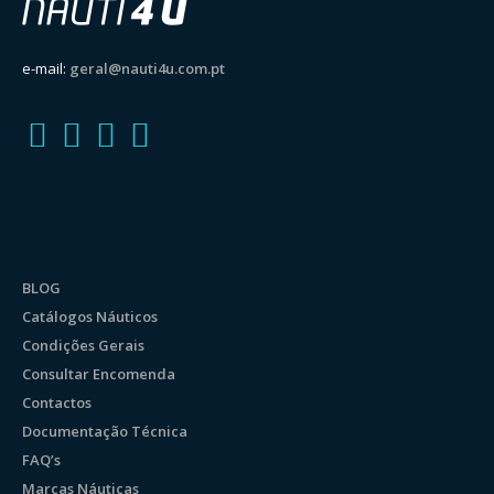
e-mail:
geral@nauti4u.com.pt
BLOG
Catálogos Náuticos
Condições Gerais
Consultar Encomenda
Contactos
Documentação Técnica
FAQ’s
Marcas Náuticas