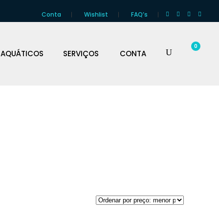
Conta
Wishlist
FAQ’s
0
 AQUÁTICOS
SERVIÇOS
CONTA
CAS