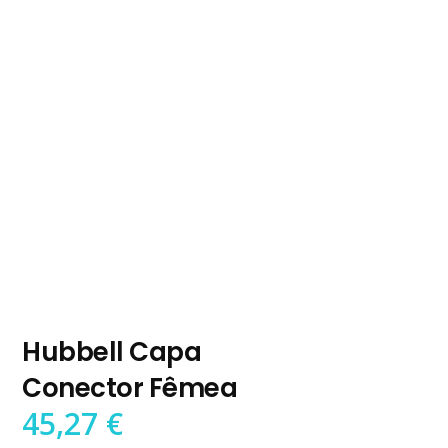
Hubbell Capa
Conector Fêmea
45,27
€