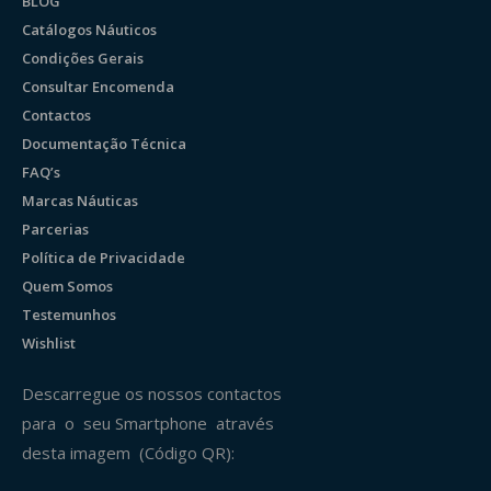
BLOG
Catálogos Náuticos
Condições Gerais
Consultar Encomenda
Contactos
Documentação Técnica
FAQ’s
Marcas Náuticas
Parcerias
Política de Privacidade
Quem Somos
Testemunhos
Wishlist
Descarregue os nossos contactos
para o seu Smartphone através
desta imagem (Código QR):