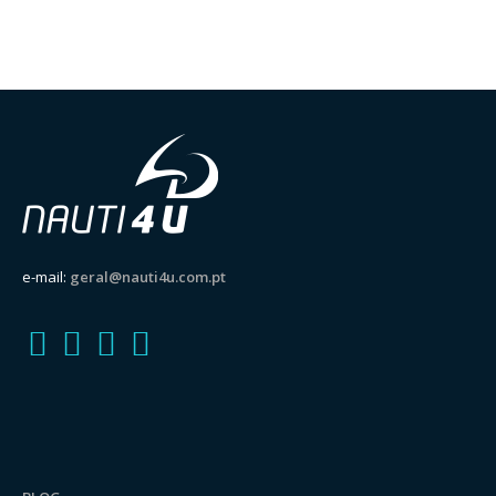
e-mail:
geral@nauti4u.com.pt