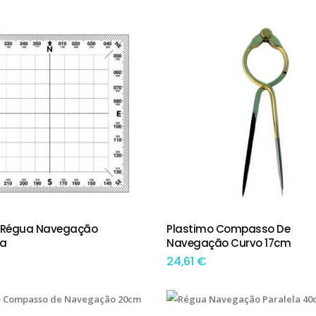
 Régua Navegação
Plastimo Compasso De
IONAR
ADICIONAR
a
Navegação Curvo 17cm
24,61
€