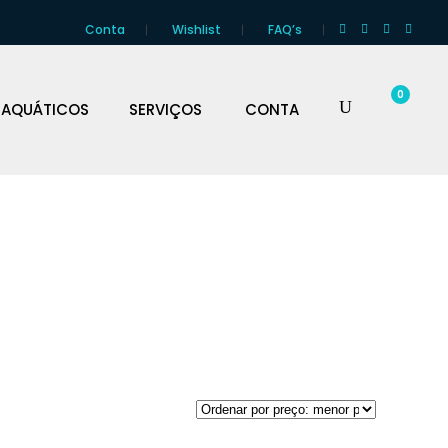
Conta
Wishlist
FAQ’s
0
 AQUÁTICOS
SERVIÇOS
CONTA
EGAÇÃO