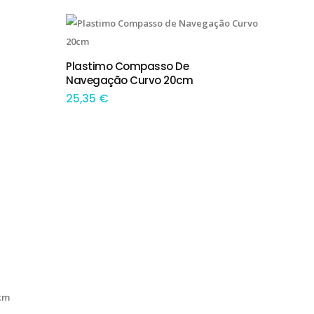
Plastimo Compasso De
ADICIONAR
Navegação Curvo 20cm
25,35
€