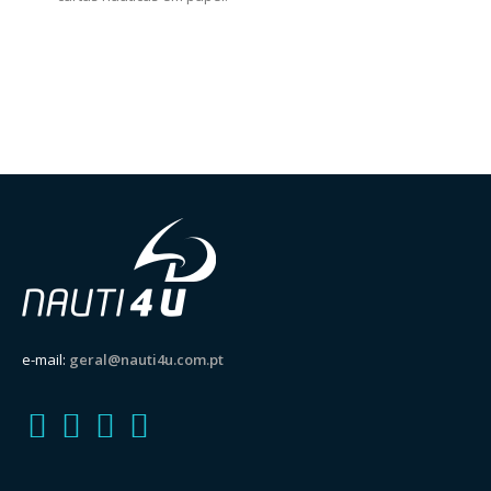
e-mail:
geral@nauti4u.com.pt