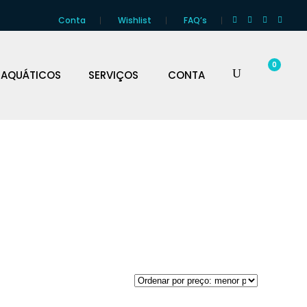
Conta
Wishlist
FAQ’s
0
 AQUÁTICOS
SERVIÇOS
CONTA
M/FM