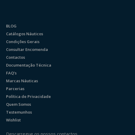
BLOG
Catálogos Náuticos
Condições Gerais
Consultar Encomenda
Contactos
Documentação Técnica
FAQ’s
Marcas Náuticas
Parcerias
Política de Privacidade
Quem Somos
Testemunhos
Wishlist
Descarregue os nossos contactos