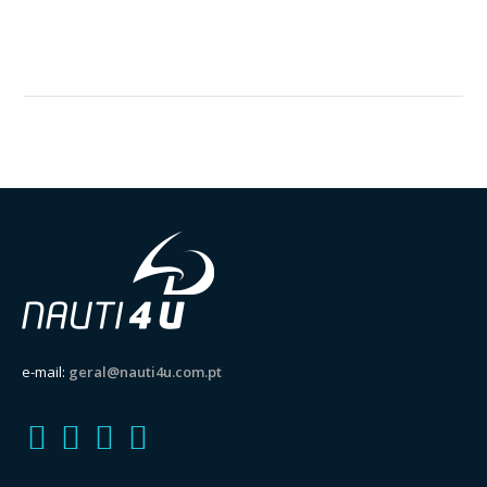
e-mail:
geral@nauti4u.com.pt