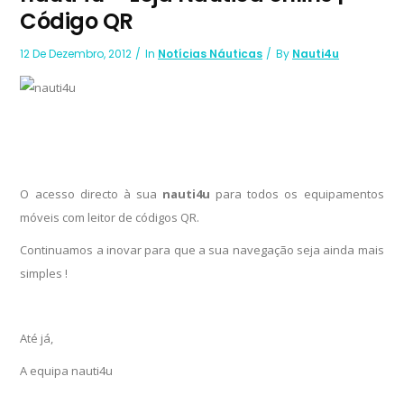
Código QR
12 De Dezembro, 2012
In
Notícias Náuticas
By
Nauti4u
O acesso directo à sua
nauti4u
para todos os equipamentos
móveis com leitor de códigos QR.
Continuamos a inovar para que a sua navegação seja ainda mais
simples !
Até já,
A equipa nauti4u