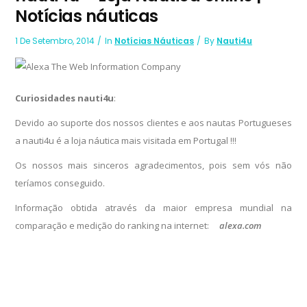
Notícias náuticas
1 De Setembro, 2014
In
Notícias Náuticas
By
Nauti4u
Curiosidades nauti4u
:
Devido ao suporte dos nossos clientes e aos nautas Portugueses
a nauti4u é a loja náutica mais visitada em Portugal !!!
Os nossos mais sinceros agradecimentos, pois sem vós não
teríamos conseguido.
Informação obtida através da maior empresa mundial na
comparação e medição do ranking na internet:
alexa.com