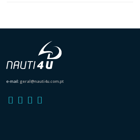
e-mail:
geral@nauti4u.com.pt