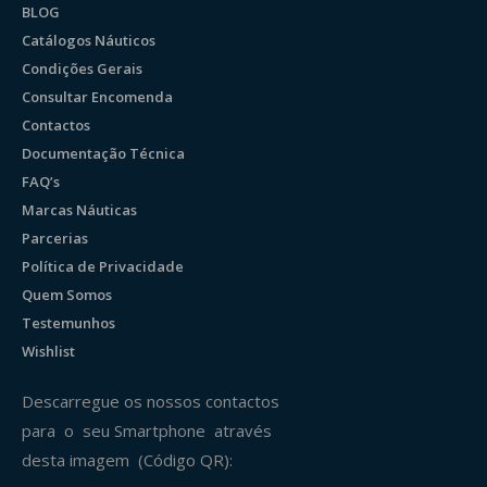
BLOG
Catálogos Náuticos
Condições Gerais
Consultar Encomenda
Contactos
Documentação Técnica
FAQ’s
Marcas Náuticas
Parcerias
Política de Privacidade
Quem Somos
Testemunhos
Wishlist
Descarregue os nossos contactos
para o seu Smartphone através
desta imagem (Código QR):