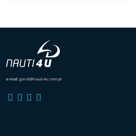
e-mail:
geral@nauti4u.com.pt