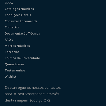
BLOG
Catálogos Náuticos
Condições Gerais
Consultar Encomenda
Contactos
Documentação Técnica
FAQ’s
Marcas Náuticas
Parcerias
Política de Privacidade
Quem Somos
Testemunhos
Wishlist
Descarregue os nossos contactos
para o seu Smartphone através
desta imagem (Código QR):