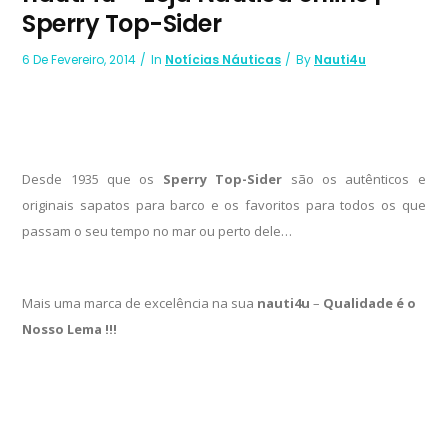
Sperry Top-Sider
6 De Fevereiro, 2014
In
Notícias Náuticas
By
Nauti4u
Desde 1935 que os
Sperry Top-Sider
são os autênticos e
originais sapatos para barco e os favoritos para todos os que
passam o seu tempo no mar ou perto dele…
Mais uma marca de excelência na sua
nauti4u
–
Qualidade é o
Nosso Lema !!!