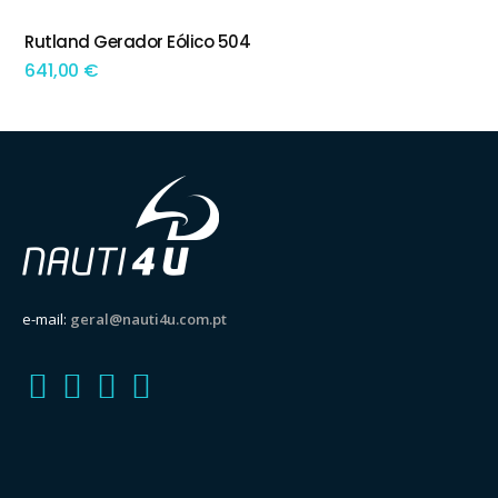
Rutland Gerador Eólico 504
ADICIONAR
641,00
€
e-mail:
geral@nauti4u.com.pt