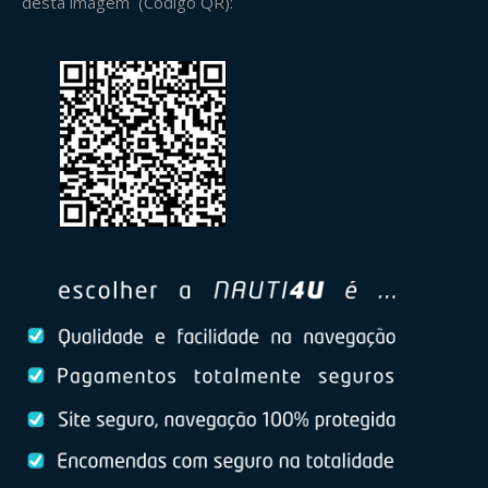
desta imagem (Código QR):