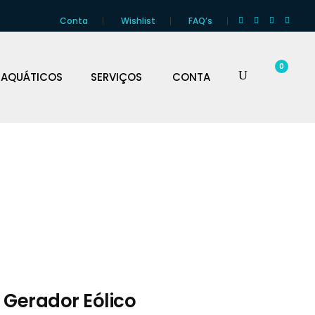
Conta
Wishlist
FAQ’s
0
 AQUÁTICOS
SERVIÇOS
CONTA
 Gerador Eólico