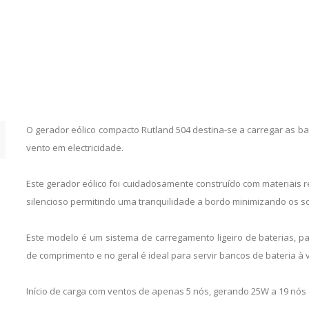
O gerador eólico compacto Rutland 504 destina-se a carregar as 
vento em electricidade.
Este gerador eólico foi cuidadosamente construído com materiais r
silencioso permitindo uma tranquilidade a bordo minimizando os so
Este modelo é um sistema de carregamento ligeiro de baterias, 
de comprimento e no geral é ideal para servir bancos de bateria à 
Início de carga com ventos de apenas 5 nós, gerando 25W a 19 nós