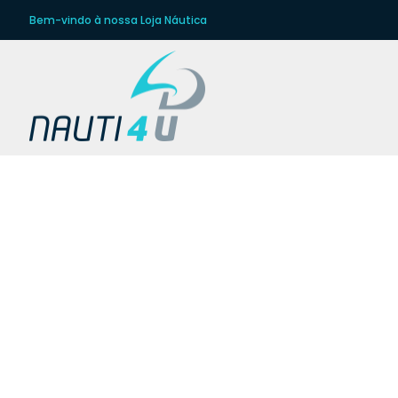
Bem-vindo à nossa Loja Náutica