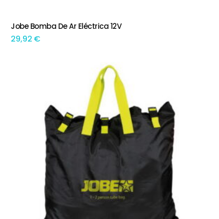
Jobe Bomba De Ar Eléctrica 12V
ADICIONAR
29,92
€