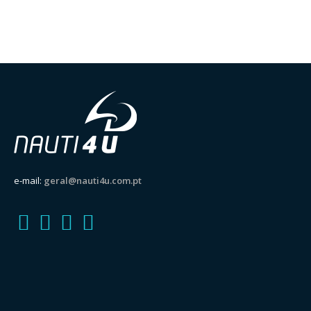
e-mail:
geral@nauti4u.com.pt