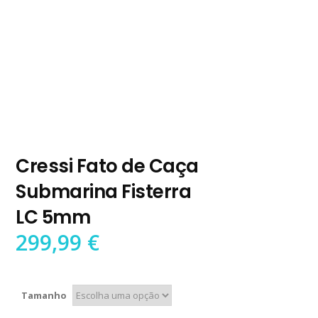
Cressi Fato de Caça
Submarina Fisterra
LC 5mm
299,99
€
Tamanho