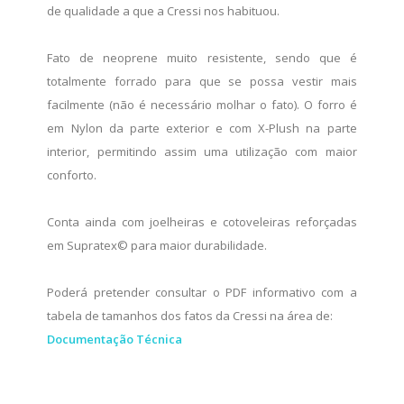
de qualidade a que a Cressi nos habituou.
Fato de neoprene muito resistente, sendo que é
totalmente forrado para que se possa vestir mais
facilmente (não é necessário molhar o fato). O forro é
em Nylon da parte exterior e com X-Plush na parte
interior, permitindo assim uma utilização com maior
conforto.
Conta ainda com joelheiras e cotoveleiras reforçadas
em Supratex© para maior durabilidade.
Poderá pretender consultar o PDF informativo com a
tabela de tamanhos dos fatos da Cressi na área de:
Documentação Técnica