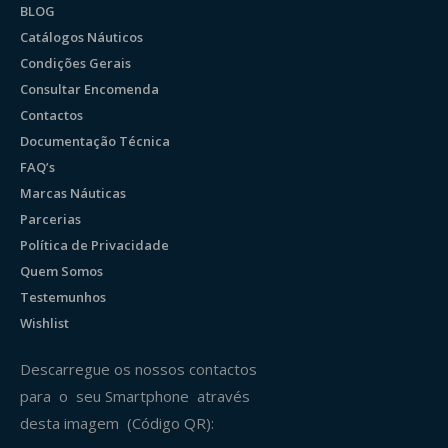
BLOG
Catálogos Náuticos
Condições Gerais
Consultar Encomenda
Contactos
Documentação Técnica
FAQ’s
Marcas Náuticas
Parcerias
Política de Privacidade
Quem Somos
Testemunhos
Wishlist
Descarregue os nossos contactos
para o seu Smartphone através
desta imagem (Código QR):