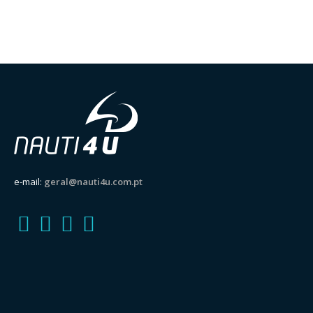
e-mail:
geral@nauti4u.com.pt