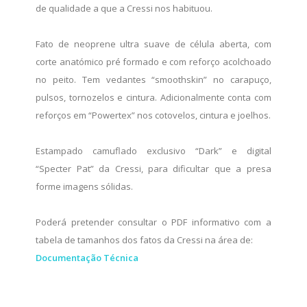
de qualidade a que a Cressi nos habituou.
Fato de neoprene ultra suave de célula aberta, com
corte anatómico pré formado e com reforço acolchoado
no peito. Tem vedantes “smoothskin” no carapuço,
pulsos, tornozelos e cintura. Adicionalmente conta com
reforços em “Powertex” nos cotovelos, cintura e joelhos.
Estampado camuflado exclusivo “Dark” e digital
“Specter Pat” da Cressi, para dificultar que a presa
forme imagens sólidas.
Poderá pretender consultar o PDF informativo com a
tabela de tamanhos dos fatos da Cressi na área de:
Documentação Técnica