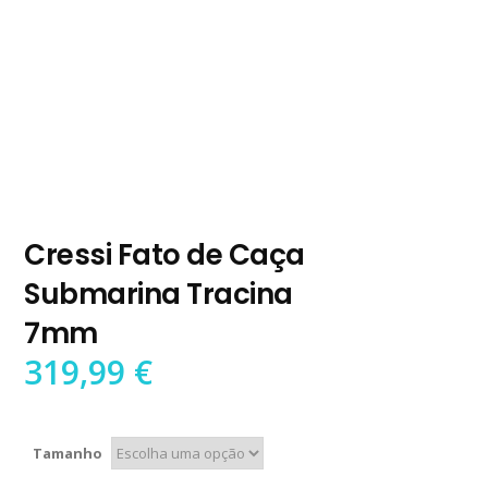
Cressi Fato de Caça
Submarina Tracina
7mm
319,99
€
Tamanho