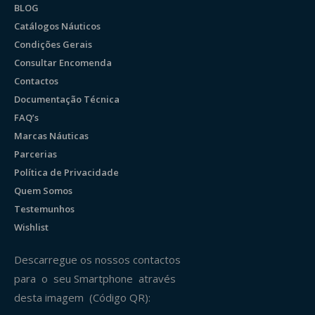
BLOG
Catálogos Náuticos
Condições Gerais
Consultar Encomenda
Contactos
Documentação Técnica
FAQ’s
Marcas Náuticas
Parcerias
Política de Privacidade
Quem Somos
Testemunhos
Wishlist
Descarregue os nossos contactos
para o seu Smartphone através
desta imagem (Código QR):