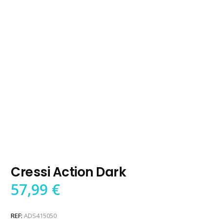
Cressi Action Dark
57,99
€
REF:
ADS415050