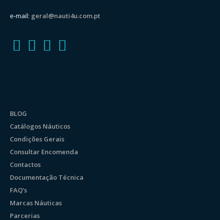
e-mail:
geral@nauti4u.com.pt
BLOG
Catálogos Náuticos
Condições Gerais
Consultar Encomenda
Contactos
Documentação Técnica
FAQ’s
Marcas Náuticas
Parcerias