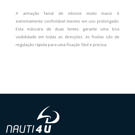
A armação facial de silicone muito macio é
extremamente confortável mesmo em uso prolongado.
Esta máscara de duas lentes garante uma boa
visibilidade em todas as direcções. As fivelas são de
regulação rápida para uma fixação fácil e precisa.