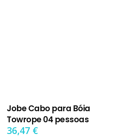
Jobe Cabo para Bóia
Towrope 04 pessoas
36,47
€