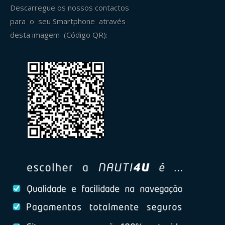
Descarregue os nossos contactos
para o seu Smartphone através
desta imagem (Código QR):