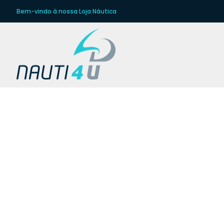
Bem-vindo à nossa Loja Náutica