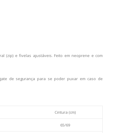
l (zip) e fivelas ajustáveis. Feito em neoprene e com
ate de segurança para se poder puxar em caso de
Cintura (cm)
65/69