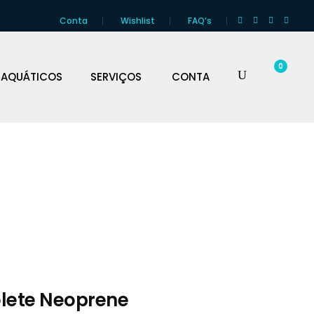
Conta
Wishlist
FAQ’s
0
 AQUÁTICOS
SERVIÇOS
CONTA
lete Neoprene