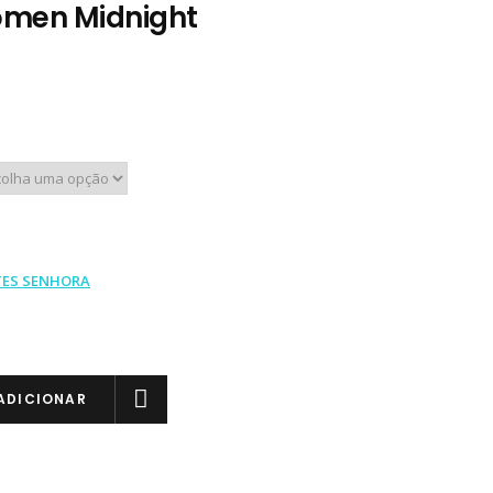
omen Midnight
TES SENHORA
ADICIONAR