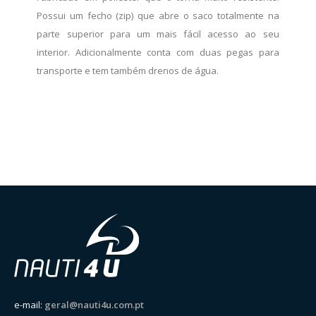
Possui um fecho (zip) que abre o saco totalmente na
parte superior para um mais fácil acesso ao seu
interior. Adicionalmente conta com duas pegas para
transporte e tem também drenos de água.
e-mail:
geral@nauti4u.com.pt