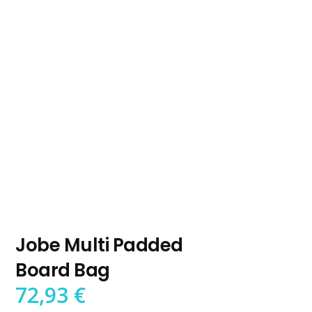
Jobe Multi Padded
Board Bag
72,93
€