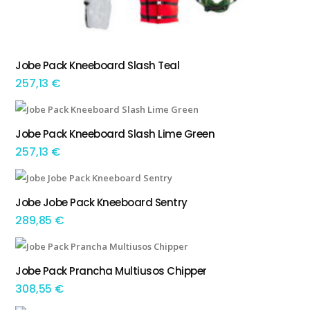
Jobe Pack Kneeboard Slash Teal
ADICIONAR
257,13
€
Jobe Pack Kneeboard Slash Lime Green
ADICIONAR
257,13
€
Jobe Jobe Pack Kneeboard Sentry
ADICIONAR
289,85
€
Jobe Pack Prancha Multiusos Chipper
ADICIONAR
308,55
€