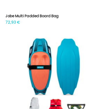
Jobe Multi Padded Board Bag
ADICIONAR
72,93
€