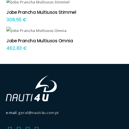
Jobe Prancha Multiusos Stimmel
ADICIONAR
308,55
€
Jobe Prancha Multiusos Omnia
ADICIONAR
462,83
€
e-mail:
geral@nauti4u.com.pt