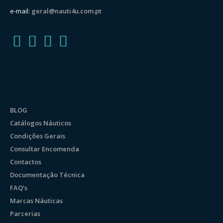
e-mail:
geral@nauti4u.com.pt
BLOG
Catálogos Náuticos
Condições Gerais
Consultar Encomenda
Contactos
Documentação Técnica
FAQ’s
Marcas Náuticas
Parcerias