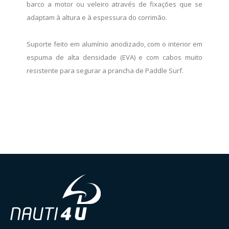
barco a motor ou veleiro através de fixações que se
adaptam à altura e à espessura do corrimão.
Suporte feito em alumínio anodizado, com o interior em
espuma de alta densidade (EVA) e com cabos muito
resistente para segurar a prancha de Paddle Surf.