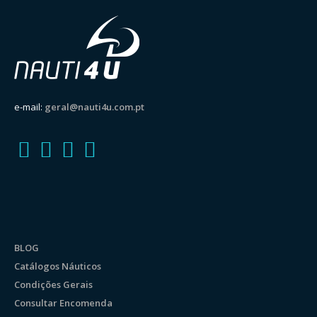
through
96,03 €
e-mail:
geral@nauti4u.com.pt
BLOG
Catálogos Náuticos
Condições Gerais
Consultar Encomenda