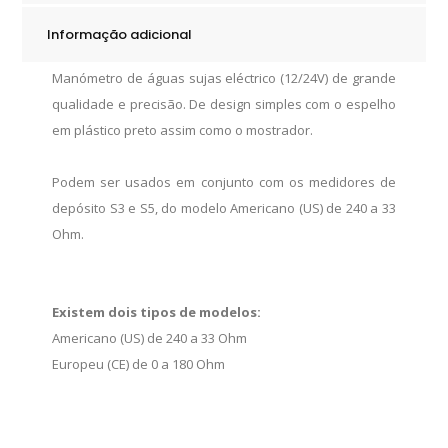
Informação adicional
Manómetro de águas sujas eléctrico (12/24V) de grande
qualidade e precisão. De design simples com o espelho
em plástico preto assim como o mostrador.
Podem ser usados em conjunto com os medidores de
depósito S3 e S5, do modelo Americano (US) de 240 a 33
Ohm.
Existem dois tipos de modelos:
Americano (US) de 240 a 33 Ohm
Europeu (CE) de 0 a 180 Ohm