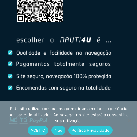
Este site utiliza cookies para permitir uma melhor experiência
por parte do utilizador. Ao navegar no site estará a consentir a
sua utilização.
ACEITO
Não
Política Privacidade